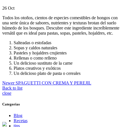
26
Oct
Todos los otoños, cientos de especies comestibles de hongos con
una serie única de sabores, nutrientes y texturas brotan del suelo
húmedo de los bosques. Descubre este ingrediente increíblemente
versátil que es ideal para pastas, sopas, pasteles, hojaldres, etc.
Salteadas o estofadas
Sopas y caldos naturales
Pasteles y hojaldres crujientes
Rellenas o como relleno
Un delicioso sustituto de la carne
Platos creativos y exóticos
Un delicioso plato de pasta o cereales
Newer
SPAGUETTI CON CREMA Y PEREJIL
Back to list
close
Categorias
Blog
Recetas
tips